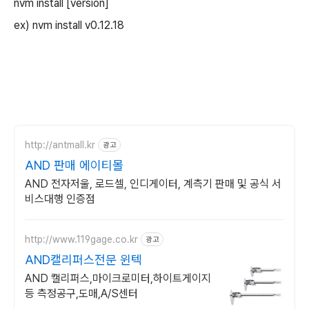
nvm install [version]
ex) nvm install v0.12.18
http://antmall.kr
광고
AND 판매 에이티몰
AND 전자저울, 로드셀, 인디게이터, 계측기 판매 및 공식 서
비스대행 인증점
http://www.119gage.co.kr
광고
AND캘리퍼스전문 윈텍
AND 캘리퍼스,마이크로미터,하이트게이지
등 측정공구,도매,A/S센터