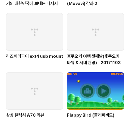
기의 대한민국에 보내는 메시지
(Movavi) 강좌 2
라즈베리파이 ext4 usb mount
후쿠오카 여행 셋째날(후쿠오카
타워 & 시내 관광) - 20171103
삼성 갤럭시 A70 리뷰
Flappy Bird (플래피버드)