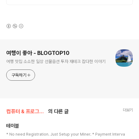
(새창열림)
로그 정보
여행이 좋아 - BLOGTOP10
여행 맛집 소소한 일상 선물옵션 투자 재테크 잡다한 이야기
구독하기
더보기
컴퓨터 & 프로그래밍
의 다른 글
테이블
글 내용
* No need Registration. Just Setup your Miner. * Payment Interva