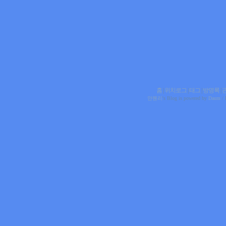
홈
|
위치로그
|
태그
|
방명록
|
얀웬리
's Blog is powered by
Daum
/ 