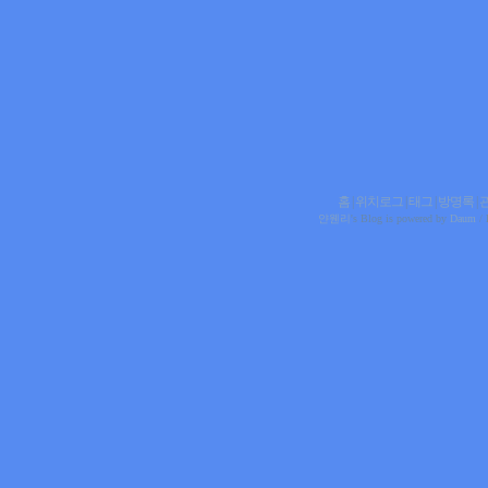
홈
|
위치로그
|
태그
|
방명록
|
얀웬리
's Blog is powered by
Daum
/ 