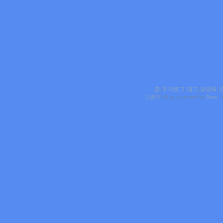
홈
|
위치로그
|
태그
|
방명록
|
얀웬리
's Blog is powered by
Daum
/ 