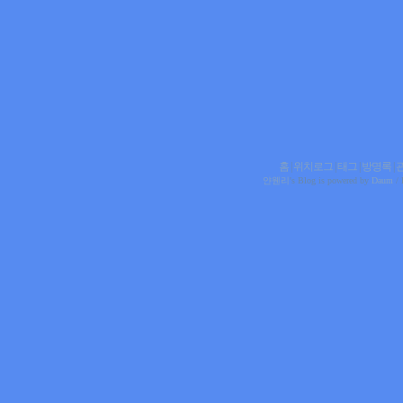
홈
|
위치로그
|
태그
|
방명록
|
얀웬리
's Blog is powered by
Daum
/ 