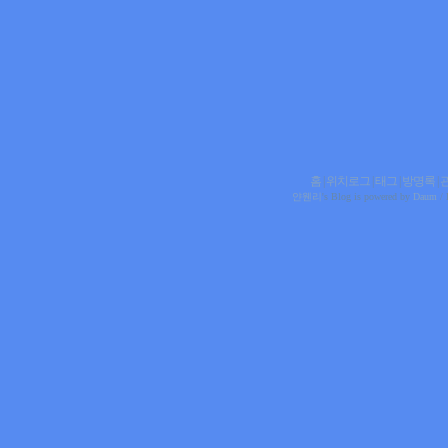
홈
|
위치로그
|
태그
|
방명록
|
얀웬리
's Blog is powered by
Daum
/ 