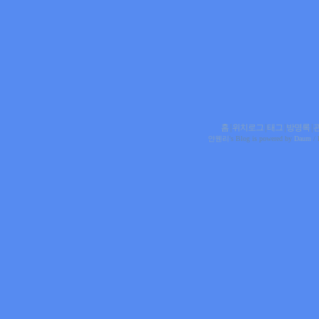
홈
|
위치로그
|
태그
|
방명록
|
얀웬리
's Blog is powered by
Daum
/ 