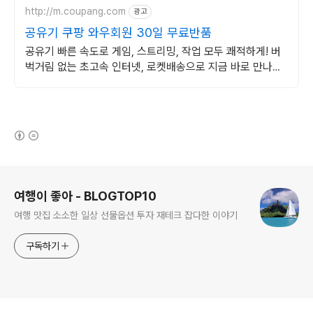
http://m.coupang.com
광고
공유기 쿠팡 와우회원 30일 무료반품
공유기 빠른 속도로 게임, 스트리밍, 작업 모두 쾌적하게! 버
벅거림 없는 초고속 인터넷, 로켓배송으로 지금 바로 만나보
세요!
(새창열림)
로그 정보
여행이 좋아 - BLOGTOP10
여행 맛집 소소한 일상 선물옵션 투자 재테크 잡다한 이야기
구독하기