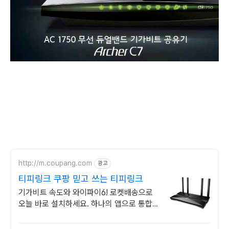
http://m.coupang.com
광고
티피링크 쿠팡 믿고 쓰는 티피링크
기가비트 속도와 와이파이6! 로켓배송으로
오늘 바로 설치하세요. 하나의 앱으로 통합
제어! 스마트홈 입문용으로 강추해요.