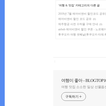
'
여행 & 맛집
' 카테고리의 다른 글
2019년 7월 에어비앤비 할인코드 공유합
에어비앤비 할인 코드 공유
(0)
제주항공 사전 수하물 구매 안내
(3)
airbnb 에어비앤비 할인 쿠폰 - 노르웨
후쿠오카 여행 셋째날(후쿠오카 타워 & 시내
:
여행이 좋아 - BLOGTOP1
여행 맛집 소소한 일상 선물옵
구독하기