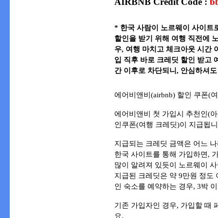
AIRBNB Credit Code :
b
* 한국 사람이 노르웨이 사이트로
할인을 받기 위해 여행 직전에 노
우, 여행 마치고 체크아웃 시간
입 직후 바로 크레딧 할인 받고
간 이후로 차단되니, 안심하셔도
에어비앤비(airbnb) 할인 쿠폰
에어비앤비 첫 가입시 추천인(아
인쿠폰(여행 크레딧)이 지급됩니
지급되는 크레딧 금액은 어느 나
한국 사이트를 통해 가입하면, 
많이 알려져 있듯이 노르웨이 사
지급된 크레딧은 약 9만원 정도 이
인 숙소를 예약하는 경우, 3박 
기존 가입자인 경우, 가입할 때
요.