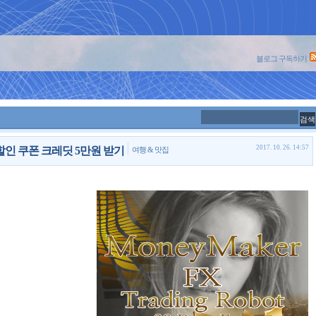
블로그 구독하기
2017. 10. 26. 14:57
인 쿠폰 크레딧 5만원 받기
여행 & 맛집