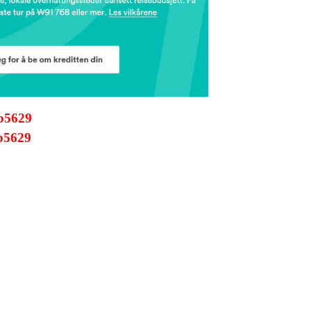
b5629
b5629