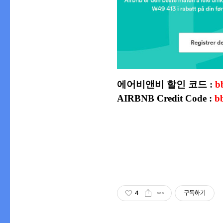
에어비앤비 할인 코드 :
b
AIRBNB Credit Code :
b
4
구독하기